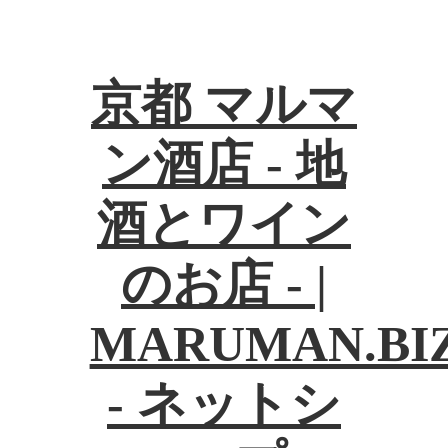
京都 マルマ
ン酒店 - 地
酒とワイン
のお店 - |
MARUMAN.BI
- ネットシ